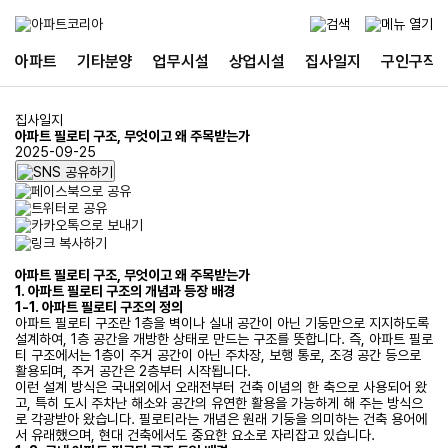
아파트
기타분양
업무시설
상업시설
집사일지
구인구직
집사일지
아파트 필로티 구조, 무엇이고 왜 주목받는가
2025-09-25
아파트 필로티 구조, 무엇이고 왜 주목받는가
1. 아파트 필로티 구조의 개념과 등장 배경
1-1. 아파트 필로티 구조의 정의
아파트 필로티 구조란 1층을 벽이나 실내 공간이 아닌 기둥만으로 지지하도록
설계하여, 1층 공간을 개방한 상태로 만드는 구조를 뜻합니다. 즉, 아파트 필로
티 구조에서는 1층이 주거 공간이 아닌 주차장, 보행 통로, 조경 공간 등으로
활용되며, 주거 공간은 2층부터 시작됩니다.
이런 설계 방식은 국내외에서 오래전부터 건축 이념의 한 축으로 사용되어 왔
고, 특히 도시 주차난 해소와 공간의 유연한 활용을 가능하게 해 주는 방식으
로 각광받아 왔습니다. 필로티라는 개념은 원래 기둥을 의미하는 건축 용어에
서 유래했으며, 현대 건축에서도 중요한 요소로 자리잡고 있습니다.